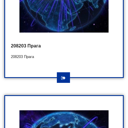
208203 Прага
208203 Прага