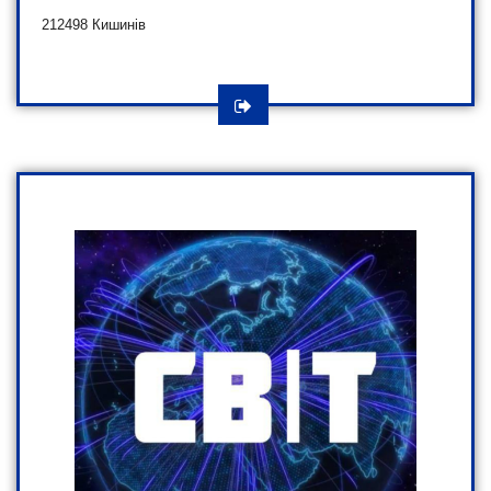
212498 Кишинів