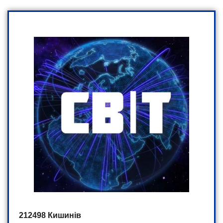
212498 Кишинів