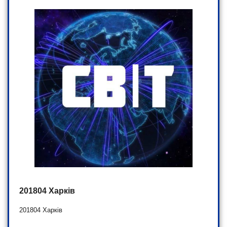
201804 Харків
201804 Харків