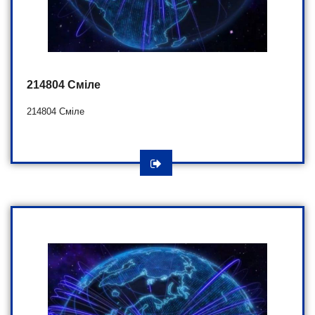
214804 Сміле
214804 Сміле