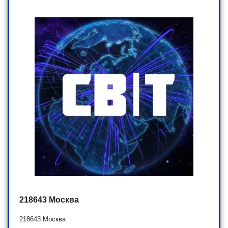
218643 Москва
218643 Москва