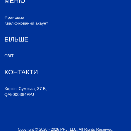
МЕНЮ
K
Франшиза
Кваліфікований акаунт
БІЛЬШЕ
P
СВІТ
КОНТАКТИ
Харків, Сумська, 37 Б,
QA5000384PPJ
Copyright © 2020 - 2026 PPJ, LLC. All Rights Reserved.