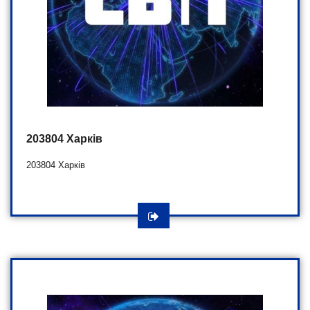
203804 Харків
203804 Харків