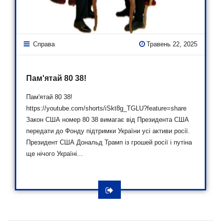
Справа
Травень 22, 2025
Пам'ятай 80 38!
Пам'ятай 80 38!
https://youtube.com/shorts/iSkt8g_TGLU?feature=share
Закон США номер 80 38 вимагає від Президента США
передати до Фонду підтримки України усі активи росії.
Президент США Дональд Трамп із грошей росії і путіна
ще нічого Україні...