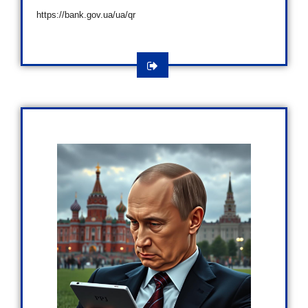
https://bank.gov.ua/ua/qr