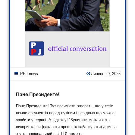
PPJ news
Липень 29, 2025
Пане Президенте!
Пане Президенте! Тут песимісти говорять, що у тебе
немає аргументів перед путіним і невідомо що можна
зробити у серпні. А підкажу! "Зупинити можливість
використання (накласти арешт та заблокувати) домена
.ру та національний (ccTLD) домен ...