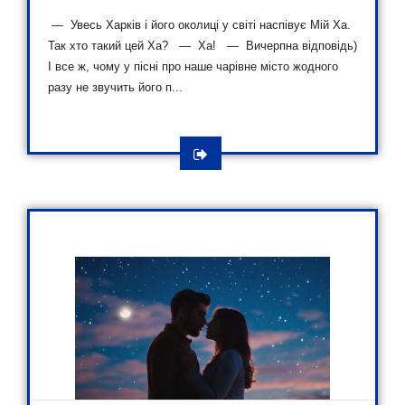
— Увесь Харків і його околиці у світі наспівує Мій Ха.
Так хто такий цей Ха? — Ха! — Вичерпна відповідь)
І все ж, чому у пісні про наше чарівне місто жодного
разу не звучить його п...