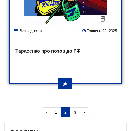
Ваш адвокат
Травень 22, 2025
Тарасенко про позов до РФ
‹
1
2
3
›