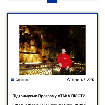
Офіційно
Червень 8, 2025
Підтримуємо Програму АТАКА.ПІЛОТИ
Соціальна мережа АТАКА виступає інформаційною