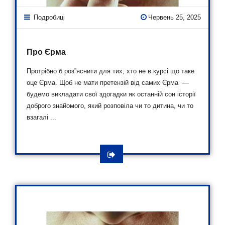
Подробиці
Червень 25, 2025
Про Єрма
Протрібно б роз”яснити для тих, хто не в курсі що таке
оце Єрма. Щоб не мати претензій від самих Єрма —
будемо викладати свої здогадки як останній сон історії
доброго знайомого, який розповіла чи то дитина, чи то
взагалі ...