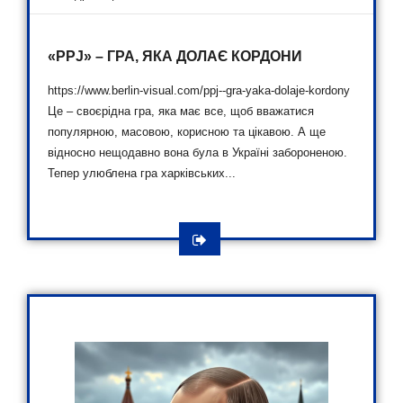
«PPJ» – ГРА, ЯКА ДОЛАЄ КОРДОНИ
https://www.berlin-visual.com/ppj--gra-yaka-dolaje-kordony
Це – своєрідна гра, яка має все, щоб вважатися
популярною, масовою, корисною та цікавою. А ще
відносно нещодавно вона була в Україні забороненою.
Тепер улюблена гра харківських...